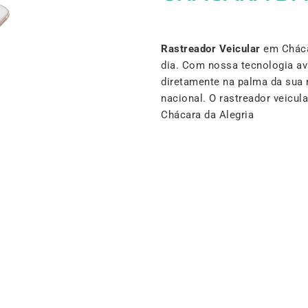
Rastreador Veicular
em Chácar
dia. Com nossa tecnologia a
diretamente na palma da sua 
nacional. O rastreador veicu
Chácara da Alegria