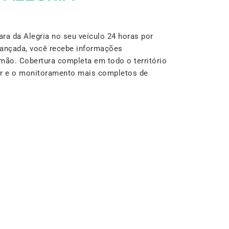
a da Alegria no seu veículo 24 horas por
vançada, você recebe informações
mão. Cobertura completa em todo o território
lar e o monitoramento mais completos de