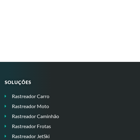
SOLUÇÕES
Rastreador Carro
Rastreador Moto
Rastreador Caminhão
Rastreador Frotas
Rastreador JetSki