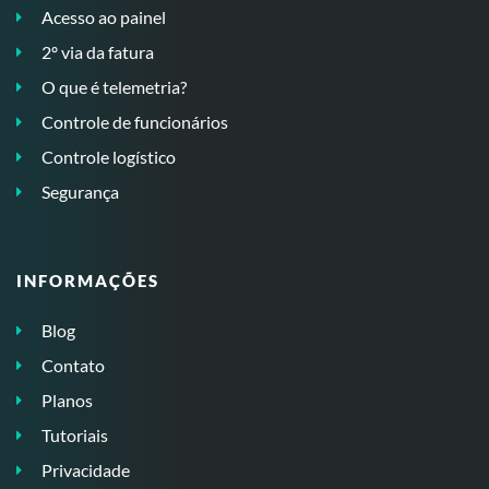
Acesso ao painel
2º via da fatura
O que é telemetria?
Controle de funcionários
Controle logístico
Segurança
INFORMAÇÕES
Blog
Contato
Planos
Tutoriais
Privacidade