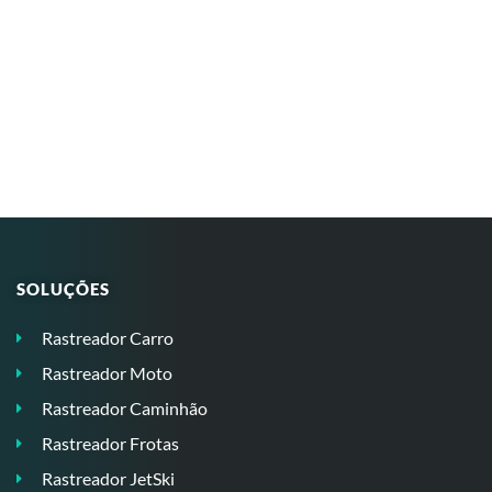
SOLUÇÕES
Rastreador Carro
Rastreador Moto
Rastreador Caminhão
Rastreador Frotas
Rastreador JetSki