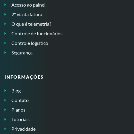
Acesso ao painel
2º via da fatura
O que é telemetria?
Controle de funcionários
Controle logístico
Segurança
INFORMAÇÕES
Blog
Contato
Planos
Tutoriais
Privacidade