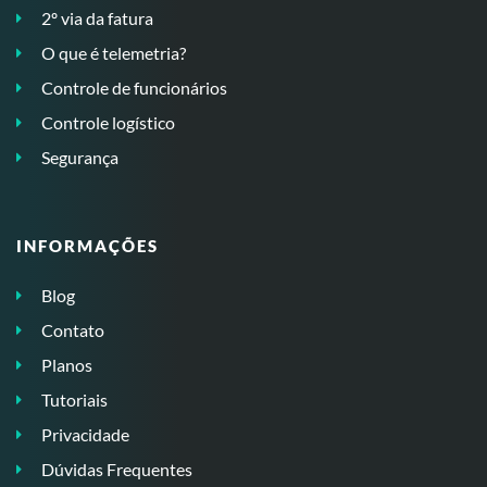
2º via da fatura
O que é telemetria?
Controle de funcionários
Controle logístico
Segurança
INFORMAÇÕES
Blog
Contato
Planos
Tutoriais
Privacidade
Dúvidas Frequentes