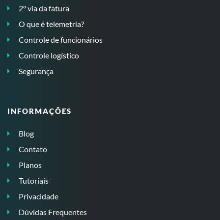
2º via da fatura
O que é telemetria?
Controle de funcionários
Controle logístico
Segurança
INFORMAÇÕES
Blog
Contato
Planos
Tutoriais
Privacidade
Dúvidas Frequentes