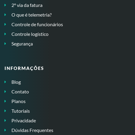
2º via da fatura
O que é telemetria?
Controle de funcionários
Controle logístico
Segurança
INFORMAÇÕES
Blog
Contato
Planos
Tutoriais
Privacidade
Dúvidas Frequentes