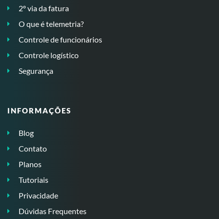
2º via da fatura
O que é telemetria?
Controle de funcionários
Controle logístico
Segurança
INFORMAÇÕES
Blog
Contato
Planos
Tutoriais
Privacidade
Dúvidas Frequentes