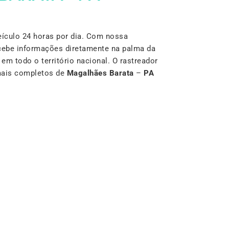
ículo 24 horas por dia. Com nossa
cebe informações diretamente na palma da
m todo o território nacional. O rastreador
mais completos de
Magalhães Barata
–
PA