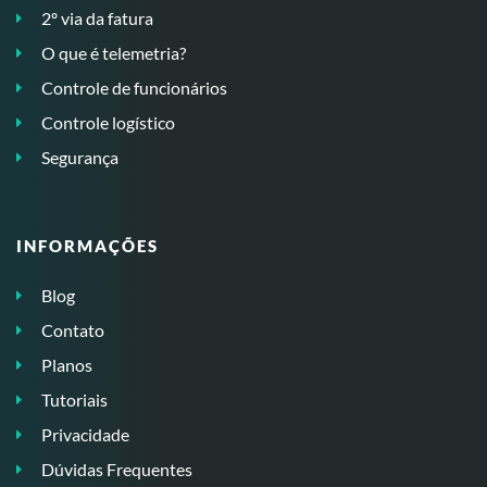
2º via da fatura
O que é telemetria?
Controle de funcionários
Controle logístico
Segurança
INFORMAÇÕES
Blog
Contato
Planos
Tutoriais
Privacidade
Dúvidas Frequentes