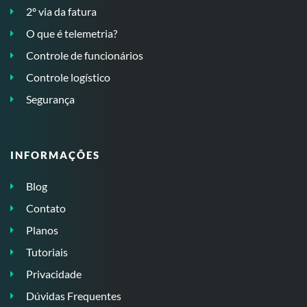
2º via da fatura
O que é telemetria?
Controle de funcionários
Controle logístico
Segurança
INFORMAÇÕES
Blog
Contato
Planos
Tutoriais
Privacidade
Dúvidas Frequentes