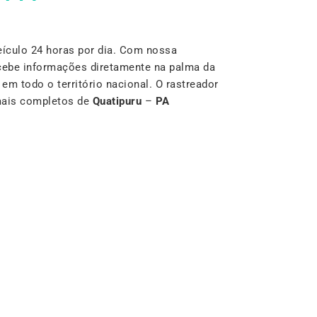
ículo 24 horas por dia. Com nossa
cebe informações diretamente na palma da
m todo o território nacional. O rastreador
mais completos de
Quatipuru
–
PA