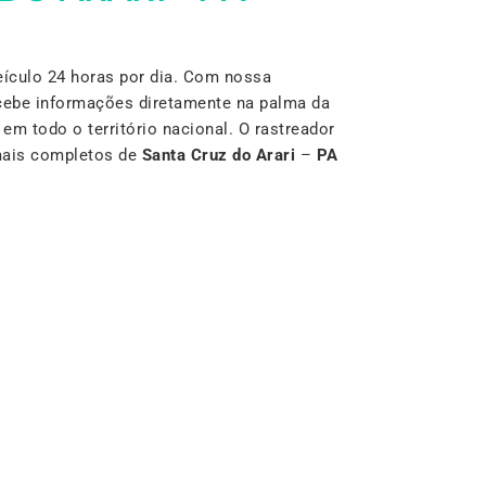
ículo 24 horas por dia. Com nossa
cebe informações diretamente na palma da
m todo o território nacional. O rastreador
mais completos de
Santa Cruz do Arari
–
PA