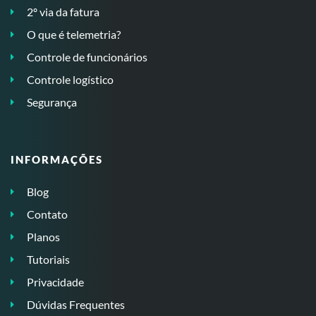
2º via da fatura
O que é telemetria?
Controle de funcionários
Controle logístico
Segurança
INFORMAÇÕES
Blog
Contato
Planos
Tutoriais
Privacidade
Dúvidas Frequentes