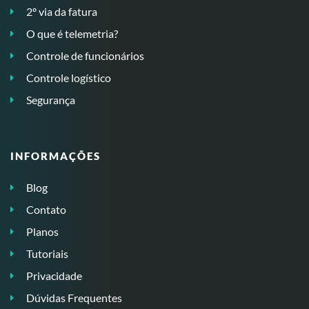
2º via da fatura
O que é telemetria?
Controle de funcionários
Controle logístico
Segurança
INFORMAÇÕES
Blog
Contato
Planos
Tutoriais
Privacidade
Dúvidas Frequentes