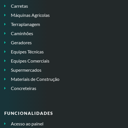
Carretas
Máquinas Agrícolas
Terraplanagem
Caminhões
Geradores
Equipes Técnicas
Equipes Comerciais
Supermercados
Materiais de Construção
Concreteiras
FUNCIONALIDADES
Acesso ao painel