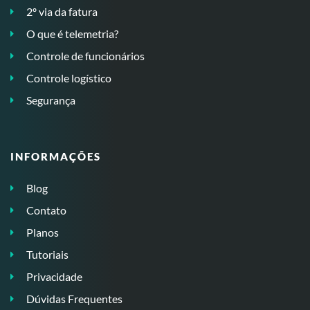
2º via da fatura
O que é telemetria?
Controle de funcionários
Controle logístico
Segurança
INFORMAÇÕES
Blog
Contato
Planos
Tutoriais
Privacidade
Dúvidas Frequentes