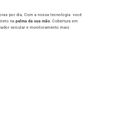
oras por dia. Com a nossa tecnologia você
ireto na
palma da sua mão
. Cobertura em
reador veicular e monitoramento mais