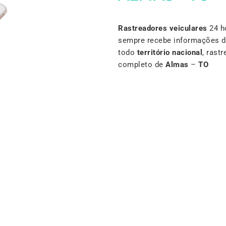
Rastreadores veiculares
24 h
sempre recebe informações d
todo
território nacional
, rast
completo de
Almas
–
TO