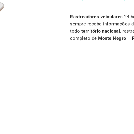
Rastreadores veiculares
24 h
sempre recebe informações d
todo
território nacional
, rast
completo de
Monte Negro
–