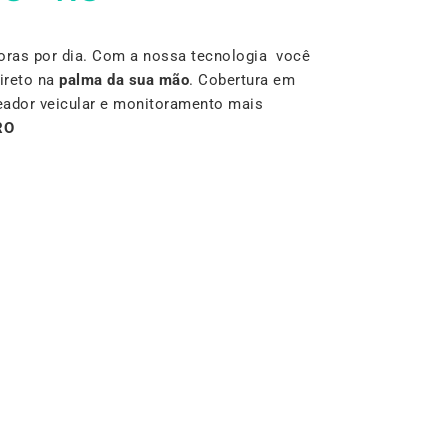
oras por dia. Com a nossa tecnologia você
ireto na
palma da sua mão
. Cobertura em
reador veicular e monitoramento mais
RO