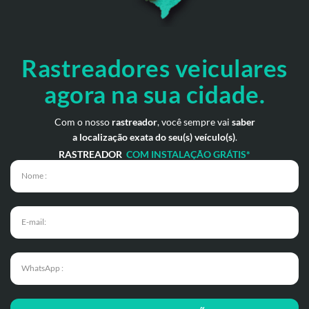
Rastreadores veiculares
agora na sua cidade.
Com o nosso
rastreador
, você sempre vai
saber
a localização exata do seu(s) veículo(s)
.
RASTREADOR
COM INSTALAÇÃO GRÁTIS*