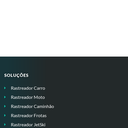
SOLUÇÕES
Rastreador Carro
Rastreador Moto
Rastreador Caminhão
Rastreador Frotas
Rastreador JetSki