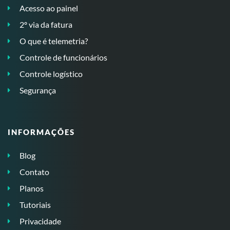
Acesso ao painel
2º via da fatura
O que é telemetria?
Controle de funcionários
Controle logístico
Segurança
INFORMAÇÕES
Blog
Contato
Planos
Tutoriais
Privacidade