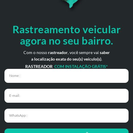
Rastreamento veicular
agora no seu bairro.
Com o nosso
rastreador
, você sempre vai
saber
a localização exata do seu(s) veículo(s)
.
RASTREADOR
COM INSTALAÇÃO GRÁTIS*