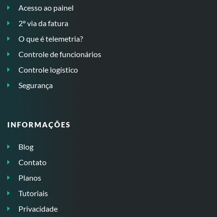
Acesso ao painel
2º via da fatura
O que é telemetria?
Controle de funcionários
Controle logístico
Segurança
INFORMAÇÕES
Blog
Contato
Planos
Tutoriais
Privacidade