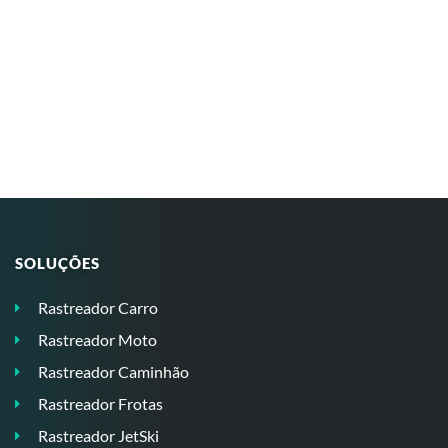
SOLUÇÕES
Rastreador Carro
Rastreador Moto
Rastreador Caminhão
Rastreador Frotas
Rastreador JetSki